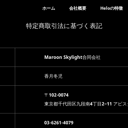
ホーム
会社概要
Heloの特徵
特定商取引法に基づく表記
Maroon Skylight合同会社
香月冬児
〒102-0074
東京都千代田区九段南4丁目2−11 アビ
03-6261-4079